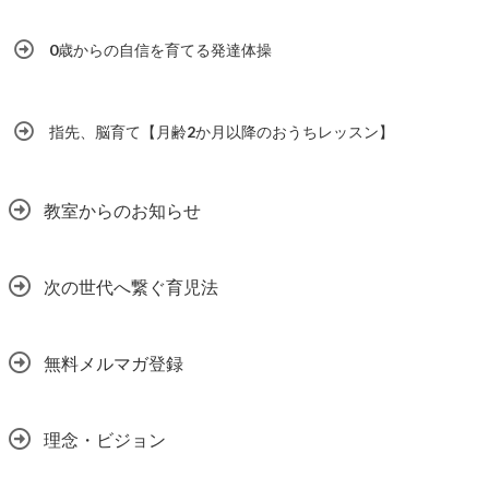
0歳からの自信を育てる発達体操
指先、脳育て【月齢2か月以降のおうちレッスン】
教室からのお知らせ
次の世代へ繋ぐ育児法
無料メルマガ登録
理念・ビジョン