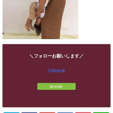
＼フォローお願いします／
Follow @
feedly