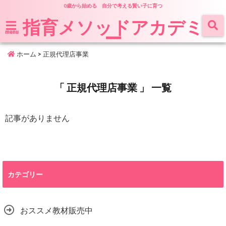
0歳から始める 自分で考える賢い子に育つ
指育メソッドアカデミ
ー
menu
ホーム
>
正規代理店事業
「 正規代理店事業 」 一覧
記事がありません
カテゴリー
おススメ教材販売中