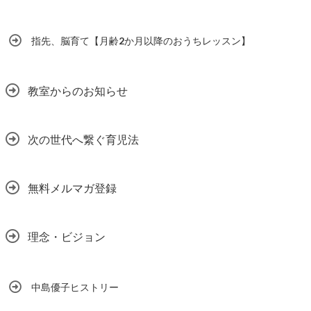
指先、脳育て【月齢2か月以降のおうちレッスン】
教室からのお知らせ
次の世代へ繋ぐ育児法
無料メルマガ登録
理念・ビジョン
中島優子ヒストリー