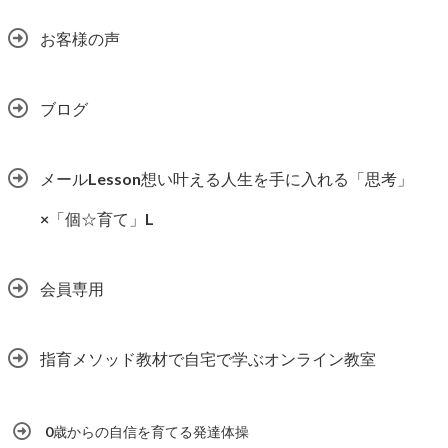
お客様の声
ブログ
メールLesson想い叶える人生を手に入れる「思考」
×「個☆育て」L
会員専用
指育メソッド教材で自宅で学ぶオンライン教室
0歳からの自信を育てる発達体操