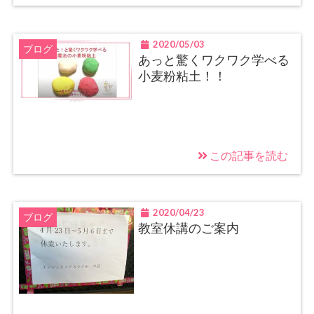
2020/05/03
ブログ
あっと驚くワクワク学べる
小麦粉粘土！！
この記事を読む
2020/04/23
ブログ
教室休講のご案内