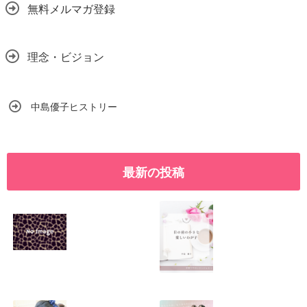
無料メルマガ登録
理念・ビジョン
中島優子ヒストリー
最新の投稿
SNSで振り回され
優しくたくましい
るママの気持ち
心を育てたい！！
2026.01.11
2026.01.08