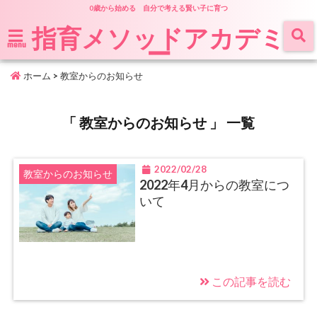
0歳から始める 自分で考える賢い子に育つ
指育メソッドアカデミ
ー
menu
ホーム
>
教室からのお知らせ
「 教室からのお知らせ 」 一覧
2022/02/28
教室からのお知らせ
2022年4月からの教室につ
いて
この記事を読む