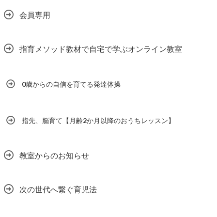
会員専用
指育メソッド教材で自宅で学ぶオンライン教室
0歳からの自信を育てる発達体操
指先、脳育て【月齢2か月以降のおうちレッスン】
教室からのお知らせ
次の世代へ繋ぐ育児法