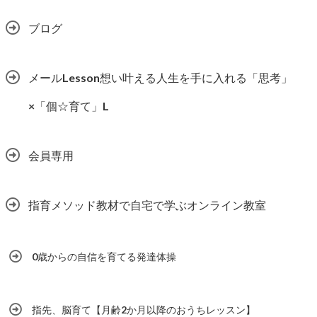
ブログ
メールLesson想い叶える人生を手に入れる「思考」
×「個☆育て」L
会員専用
指育メソッド教材で自宅で学ぶオンライン教室
0歳からの自信を育てる発達体操
指先、脳育て【月齢2か月以降のおうちレッスン】