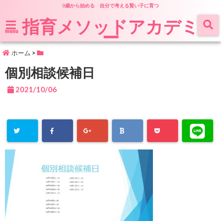
0歳から始める 自分で考える賢い子に育つ
指育メソッドアカデミ
ー
menu
ホーム
>
個別相談候補日
2021/10/06