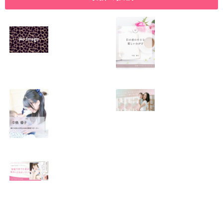
SNSで振り回され
優しくたくましい
るママの気持ち
心を育てたい！！
2026.01.11
2026.01.08
この場所がほっと
0歳から親子で楽
できる居場所にな
しい会話が続く秘
りますように
訣♫ベビーレッス
ン♫
2026.01.06
2026.01.04
Angel Touch 〜家