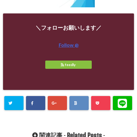
＼フォローお願いします／
Follow @
feedly
Related Posts
関連記事 -
-