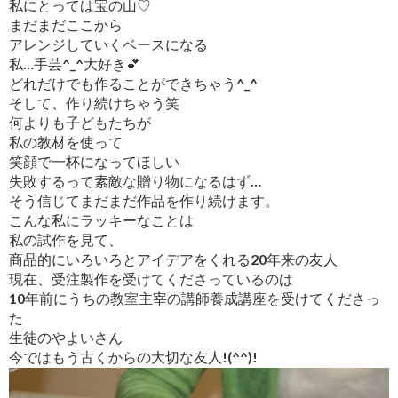
私にとっては宝の山♡
まだまだここから
アレンジしていくベースになる
私…手芸^_^大好き💕
どれだけでも作ることができちゃう^_^
そして、作り続けちゃう笑
何よりも子どもたちが
私の教材を使って
笑顔で一杯になってほしい
失敗するって素敵な贈り物になるはず…
そう信じてまだまだ作品を作り続けます。
こんな私にラッキーなことは
私の試作を見て、
商品的にいろいろとアイデアをくれる20年来の友人
現在、受注製作を受けてくださっているのは
10年前にうちの教室主宰の講師養成講座を受けてくださっ
た
生徒のやよいさん
今ではもう古くからの大切な友人!(^^)!