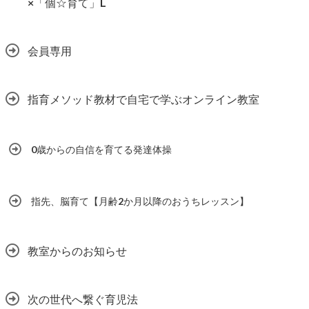
×「個☆育て」L
会員専用
指育メソッド教材で自宅で学ぶオンライン教室
0歳からの自信を育てる発達体操
指先、脳育て【月齢2か月以降のおうちレッスン】
教室からのお知らせ
次の世代へ繋ぐ育児法