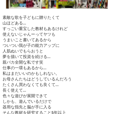
素敵な歌を子どもに贈りたくて
山ほどある…
すっごい重宝した教材もあるけれど
使えないじゃんーってヤツも
うまいこと書いてあるから
ついつい我が子の能力アップに
人肌ぬいでもらおうと
夢を描いて投資を続ける…
親バカ全開な私です笑
仕事の一環もあるから…
私はまだいいのかもしれない。
お母さんたちはどうしているんだろう
たくさん買わなくても良くて…
長く使えて…
色々な遊びが展開できて
しかも、遊んでいるだけで
器用な指先と脳が手に入る
そんな教材を研究すること5年以上