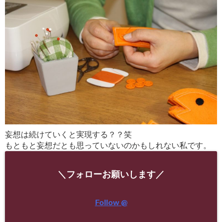
妄想は続けていくと実現する？？笑
もともと妄想だとも思っていないのかもしれない私です。
＼フォローお願いします／
Follow @