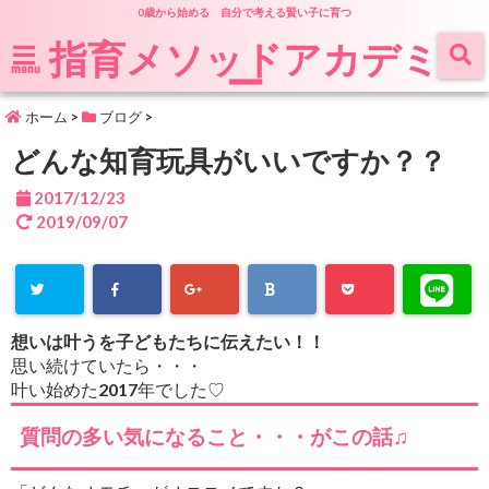
0歳から始める 自分で考える賢い子に育つ
指育メソッドアカデミ
ー
menu
ホーム
>
ブログ
>
どんな知育玩具がいいですか？？
2017/12/23
2019/09/07
想いは叶うを子どもたちに伝えたい！！
思い続けていたら・・・
叶い始めた2017年でした♡
質問の多い気になること・・・がこの話♫