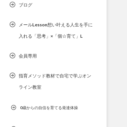
ブログ
メールLesson想い叶える人生を手に
入れる「思考」×「個☆育て」L
会員専用
指育メソッド教材で自宅で学ぶオン
ライン教室
0歳からの自信を育てる発達体操