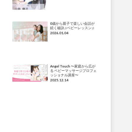
0歳から親子で楽しい会話が
続く秘訣♫ベビーレッスン♫
2026.01.04
Angel Touch 〜家庭から広が
る ベビーマッサージプロフェ
ッショナル講座〜
2025.12.14