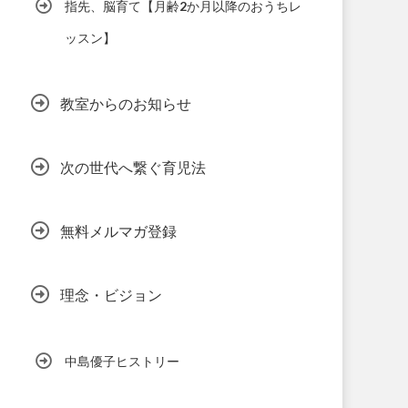
指先、脳育て【月齢2か月以降のおうちレ
ッスン】
教室からのお知らせ
次の世代へ繋ぐ育児法
無料メルマガ登録
理念・ビジョン
中島優子ヒストリー