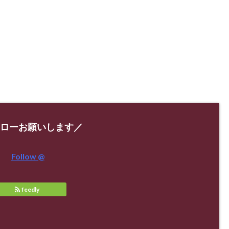
ローお願いします／
Follow @
feedly