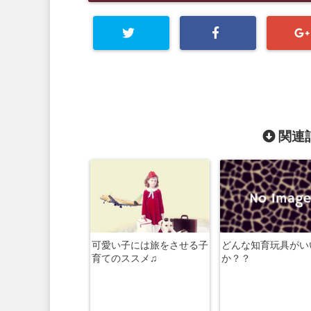
関連記
可愛い子には旅をさせる子
どんな知育玩具がい
育てのススメ♫
か？？