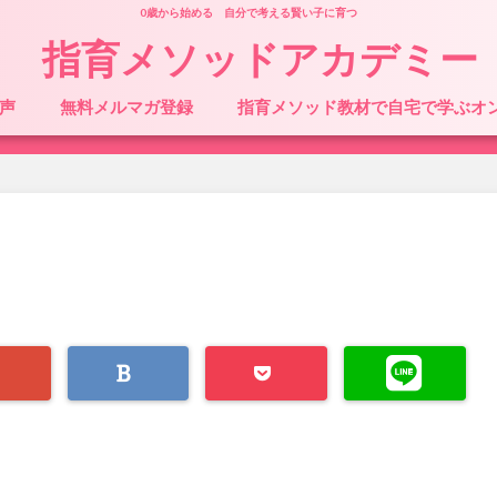
0歳から始める 自分で考える賢い子に育つ
指育メソッドアカデミー
声
無料メルマガ登録
指育メソッド教材で自宅で学ぶオ