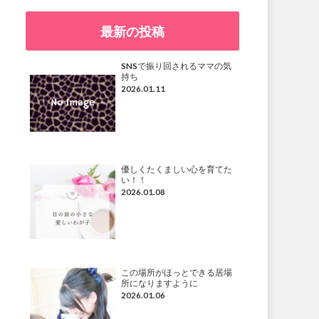
最新の投稿
SNSで振り回されるママの気
持ち
2026.01.11
優しくたくましい心を育てた
い！！
2026.01.08
この場所がほっとできる居場
所になりますように
2026.01.06