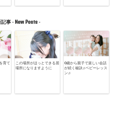
New Posts
記事 -
-
を育て
この場所がほっとできる居
0歳から親子で楽しい会話
場所になりますように
が続く秘訣♫ベビーレッス
ン♫