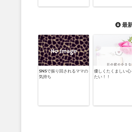
最新
SNSで振り回されるママの
優しくたくましい心
気持ち
たい！！