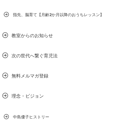
指先、脳育て【月齢2か月以降のおうちレッスン】
教室からのお知らせ
次の世代へ繋ぐ育児法
無料メルマガ登録
理念・ビジョン
中島優子ヒストリー