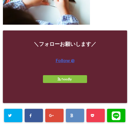
＼フォローお願いします／
Follow @
feedly