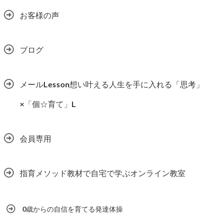
お客様の声
ブログ
メールLesson想い叶える人生を手に入れる「思考」
×「個☆育て」L
会員専用
指育メソッド教材で自宅で学ぶオンライン教室
0歳からの自信を育てる発達体操