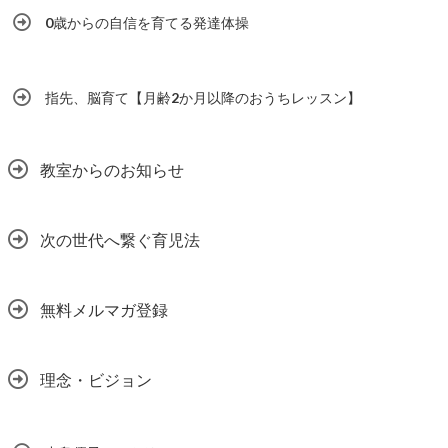
0歳からの自信を育てる発達体操
指先、脳育て【月齢2か月以降のおうちレッスン】
教室からのお知らせ
次の世代へ繋ぐ育児法
無料メルマガ登録
理念・ビジョン