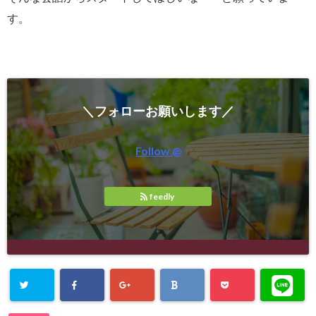
す。
＼フォローお願いします／
Follow @
feedly