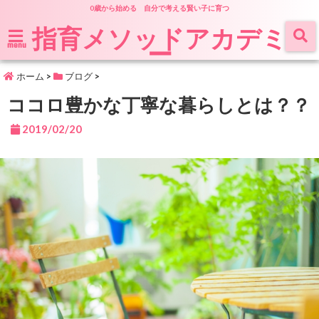
0歳から始める 自分で考える賢い子に育つ
指育メソッドアカデミ
ー
menu
ホーム
>
ブログ
>
ココロ豊かな丁寧な暮らしとは？？
2019/02/20