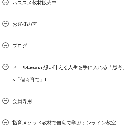
おススメ教材販売中
お客様の声
ブログ
メールLesson想い叶える人生を手に入れる「思考」
×「個☆育て」L
会員専用
指育メソッド教材で自宅で学ぶオンライン教室