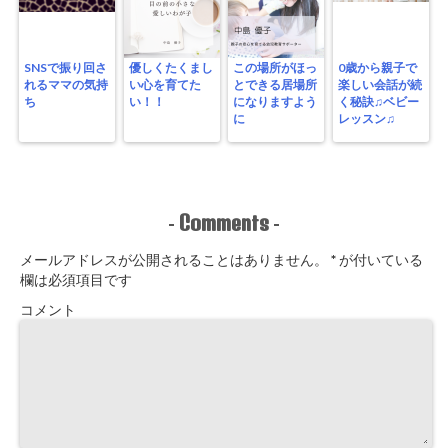
SNSで振り回さ
優しくたくまし
この場所がほっ
0歳から親子で
れるママの気持
い心を育てた
とできる居場所
楽しい会話が続
ち
い！！
になりますよう
く秘訣♫ベビー
に
レッスン♫
Comments
-
-
メールアドレスが公開されることはありません。
*
が付いている
欄は必須項目です
コメント