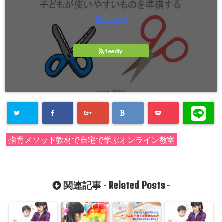
Follow @
feedly
指育メソッド教材で自宅で学ぶオンライン教室
Related Posts
関連記事 -
-