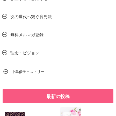
次の世代へ繋ぐ育児法
無料メルマガ登録
理念・ビジョン
中島優子ヒストリー
最新の投稿