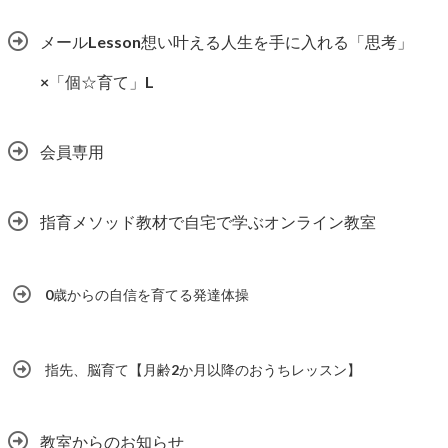
メールLesson想い叶える人生を手に入れる「思考」
×「個☆育て」L
会員専用
指育メソッド教材で自宅で学ぶオンライン教室
0歳からの自信を育てる発達体操
指先、脳育て【月齢2か月以降のおうちレッスン】
教室からのお知らせ