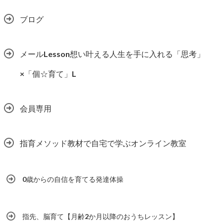
ブログ
メールLesson想い叶える人生を手に入れる「思考」
×「個☆育て」L
会員専用
指育メソッド教材で自宅で学ぶオンライン教室
0歳からの自信を育てる発達体操
指先、脳育て【月齢2か月以降のおうちレッスン】