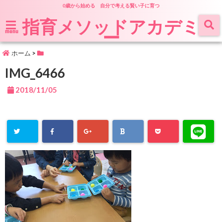
0歳から始める 自分で考える賢い子に育つ
指育メソッドアカデミ
ー
menu
ホーム
>
IMG_6466
2018/11/05