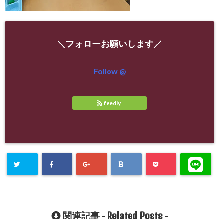
＼フォローお願いします／
Follow @
feedly
Related Posts
関連記事 -
-