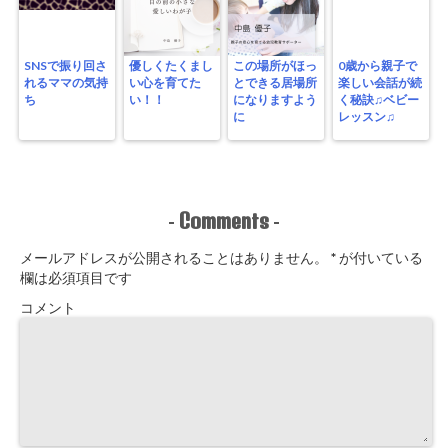
SNSで振り回さ
優しくたくまし
この場所がほっ
0歳から親子で
れるママの気持
い心を育てた
とできる居場所
楽しい会話が続
ち
い！！
になりますよう
く秘訣♫ベビー
に
レッスン♫
Comments
-
-
メールアドレスが公開されることはありません。
*
が付いている
欄は必須項目です
コメント