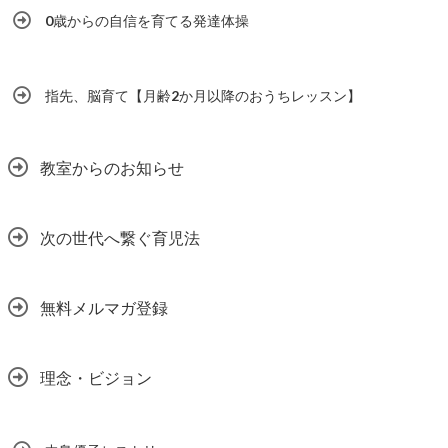
0歳からの自信を育てる発達体操
指先、脳育て【月齢2か月以降のおうちレッスン】
教室からのお知らせ
次の世代へ繋ぐ育児法
無料メルマガ登録
理念・ビジョン