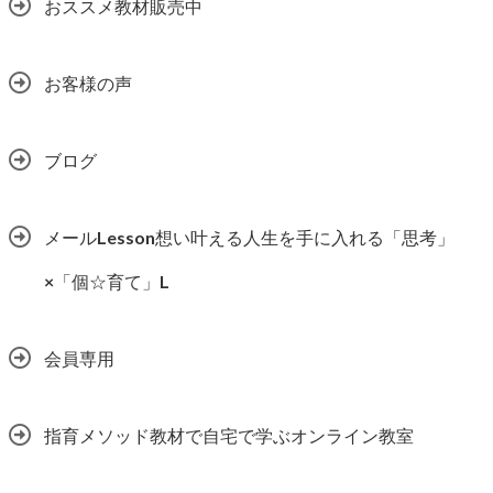
おススメ教材販売中
お客様の声
ブログ
メールLesson想い叶える人生を手に入れる「思考」
×「個☆育て」L
会員専用
指育メソッド教材で自宅で学ぶオンライン教室