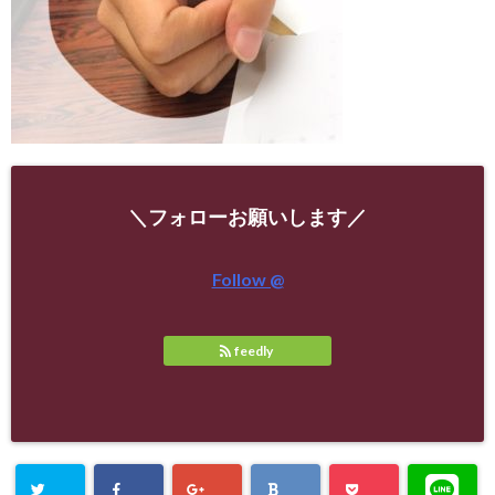
＼フォローお願いします／
Follow @
feedly