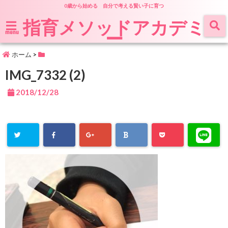
0歳から始める 自分で考える賢い子に育つ
指育メソッドアカデミ
ー
menu
ホーム
>
IMG_7332 (2)
2018/12/28