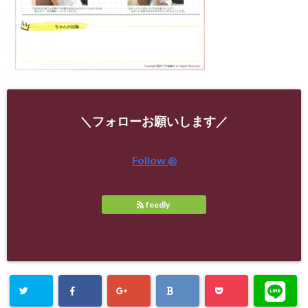
＼フォローお願いします／
Follow @
feedly