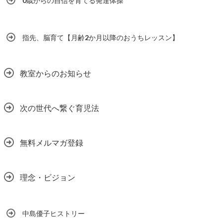
0歳からの自信を育てる発達体操
指先、脳育て【月齢2か月以降のおうちレッスン】
教室からのお知らせ
次の世代へ繋ぐ育児法
無料メルマガ登録
理念・ビジョン
中島優子ヒストリー