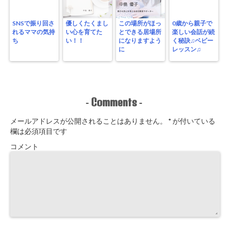
SNSで振り回さ
優しくたくまし
この場所がほっ
0歳から親子で
れるママの気持
い心を育てた
とできる居場所
楽しい会話が続
ち
い！！
になりますよう
く秘訣♫ベビー
に
レッスン♫
Comments
-
-
メールアドレスが公開されることはありません。
*
が付いている
欄は必須項目です
コメント