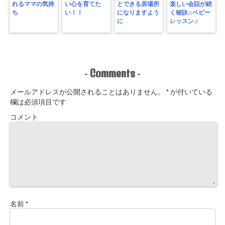
れるママの気持
い心を育てた
とできる居場所
楽しい会話が続
ち
い！！
になりますよう
く秘訣♫ベビー
に
レッスン♫
Comments
-
-
メールアドレスが公開されることはありません。
*
が付いている
欄は必須項目です
コメント
名前
*