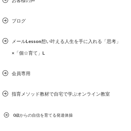
お客様の声
ブログ
メールLesson想い叶える人生を手に入れる「思考」
×「個☆育て」L
会員専用
指育メソッド教材で自宅で学ぶオンライン教室
0歳からの自信を育てる発達体操