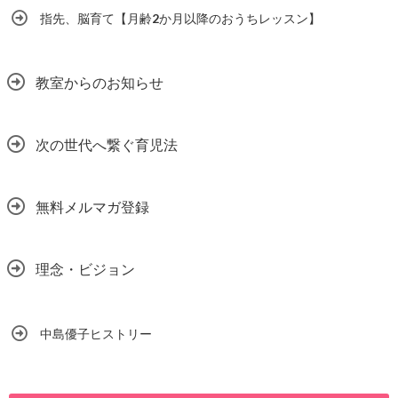
指先、脳育て【月齢2か月以降のおうちレッスン】
教室からのお知らせ
次の世代へ繋ぐ育児法
無料メルマガ登録
理念・ビジョン
中島優子ヒストリー