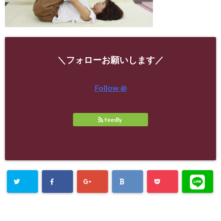
＼フォローお願いします／
Follow @
feedly