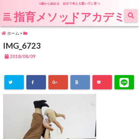
0歳から始める 自分で考える賢い子に育つ
指育メソッドアカデミ
ー
menu
ホーム
>
IMG_6723
2018/08/09