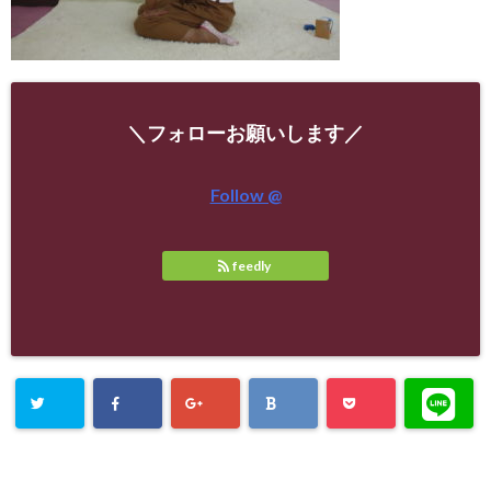
＼フォローお願いします／
Follow @
feedly