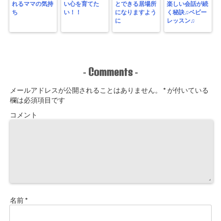
れるママの気持
い心を育てた
とできる居場所
楽しい会話が続
ち
い！！
になりますよう
く秘訣♫ベビー
に
レッスン♫
Comments
-
-
メールアドレスが公開されることはありません。
*
が付いている
欄は必須項目です
コメント
名前
*