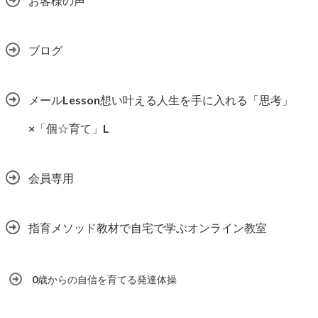
お客様の声
ブログ
メールLesson想い叶える人生を手に入れる「思考」
×「個☆育て」L
会員専用
指育メソッド教材で自宅で学ぶオンライン教室
0歳からの自信を育てる発達体操