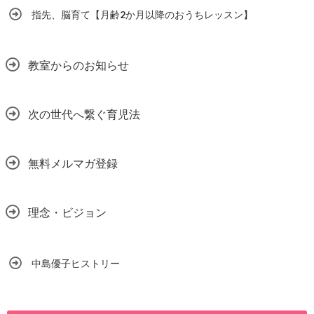
指先、脳育て【月齢2か月以降のおうちレッスン】
教室からのお知らせ
次の世代へ繋ぐ育児法
無料メルマガ登録
理念・ビジョン
中島優子ヒストリー