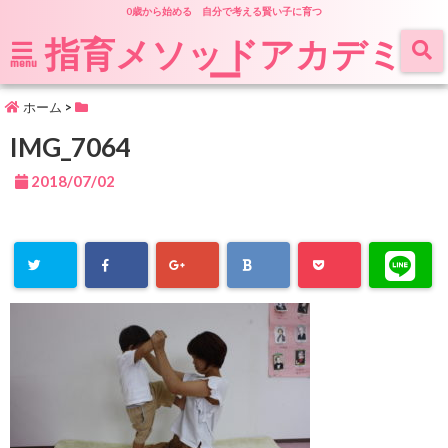
0歳から始める 自分で考える賢い子に育つ
指育メソッドアカデミ
ー
menu
ホーム
>
IMG_7064
2018/07/02