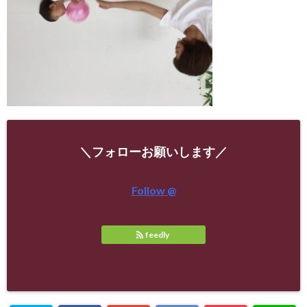
＼フォローお願いします／
Follow @
feedly