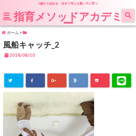
0歳から始める 自分で考える賢い子に育つ
指育メソッドアカデミ
ー
menu
ホーム
>
風船キャッチ_2
2018/08/10