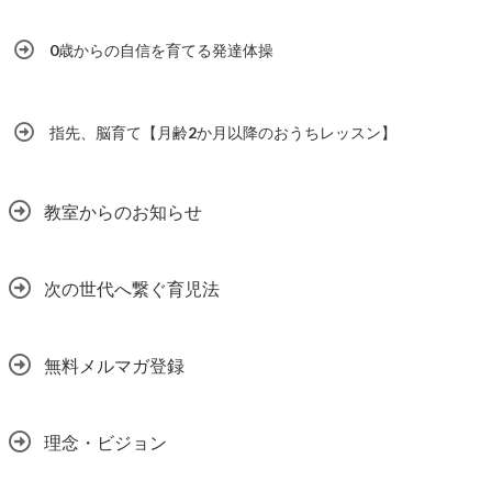
0歳からの自信を育てる発達体操
指先、脳育て【月齢2か月以降のおうちレッスン】
教室からのお知らせ
次の世代へ繋ぐ育児法
無料メルマガ登録
理念・ビジョン