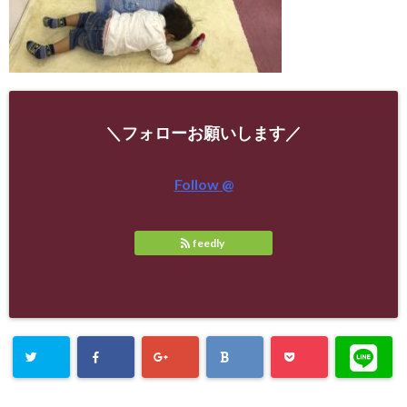
＼フォローお願いします／
Follow @
feedly