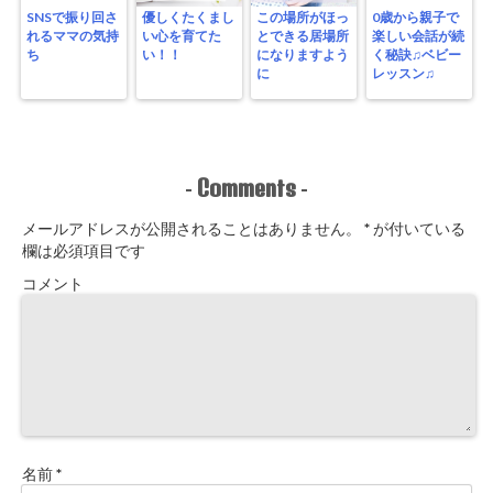
SNSで振り回さ
優しくたくまし
この場所がほっ
0歳から親子で
れるママの気持
い心を育てた
とできる居場所
楽しい会話が続
ち
い！！
になりますよう
く秘訣♫ベビー
に
レッスン♫
Comments
-
-
メールアドレスが公開されることはありません。
*
が付いている
欄は必須項目です
コメント
名前
*