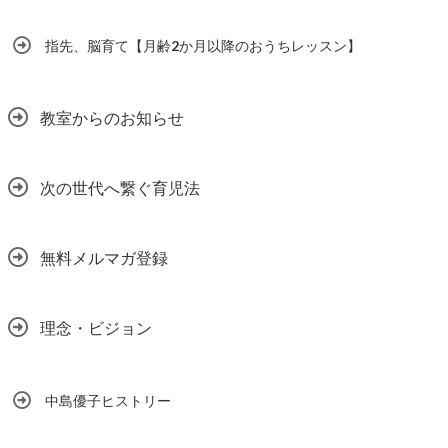
指先、脳育て【月齢2か月以降のおうちレッスン】
教室からのお知らせ
次の世代へ繋ぐ育児法
無料メルマガ登録
理念・ビジョン
中島優子ヒストリー