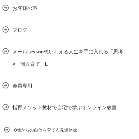
お客様の声
ブログ
メールLesson想い叶える人生を手に入れる「思考」
×「個☆育て」L
会員専用
指育メソッド教材で自宅で学ぶオンライン教室
0歳からの自信を育てる発達体操