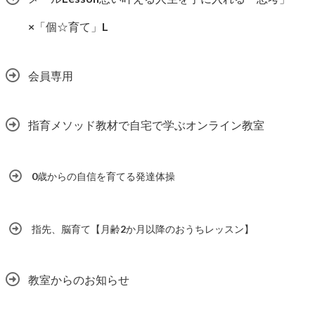
×「個☆育て」L
会員専用
指育メソッド教材で自宅で学ぶオンライン教室
0歳からの自信を育てる発達体操
指先、脳育て【月齢2か月以降のおうちレッスン】
教室からのお知らせ