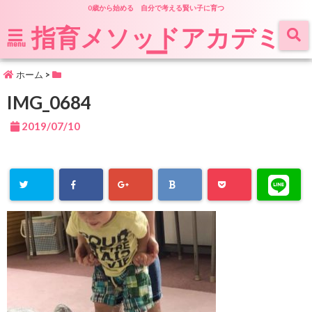
0歳から始める 自分で考える賢い子に育つ
指育メソッドアカデミ
ー
menu
ホーム
>
IMG_0684
2019/07/10