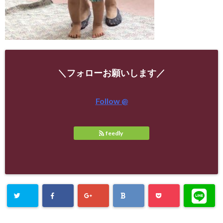
＼フォローお願いします／
Follow @
feedly