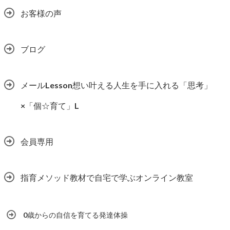
お客様の声
ブログ
メールLesson想い叶える人生を手に入れる「思考」
×「個☆育て」L
会員専用
指育メソッド教材で自宅で学ぶオンライン教室
0歳からの自信を育てる発達体操