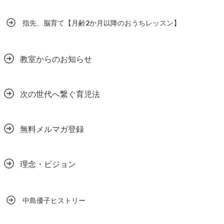
指先、脳育て【月齢2か月以降のおうちレッスン】
教室からのお知らせ
次の世代へ繋ぐ育児法
無料メルマガ登録
理念・ビジョン
中島優子ヒストリー