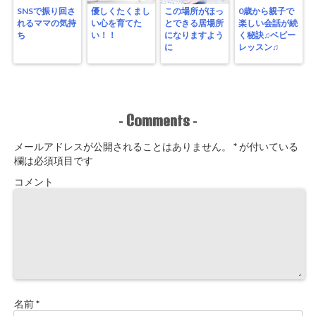
SNSで振り回さ
優しくたくまし
この場所がほっ
0歳から親子で
れるママの気持
い心を育てた
とできる居場所
楽しい会話が続
ち
い！！
になりますよう
く秘訣♫ベビー
に
レッスン♫
Comments
-
-
メールアドレスが公開されることはありません。
*
が付いている
欄は必須項目です
コメント
名前
*