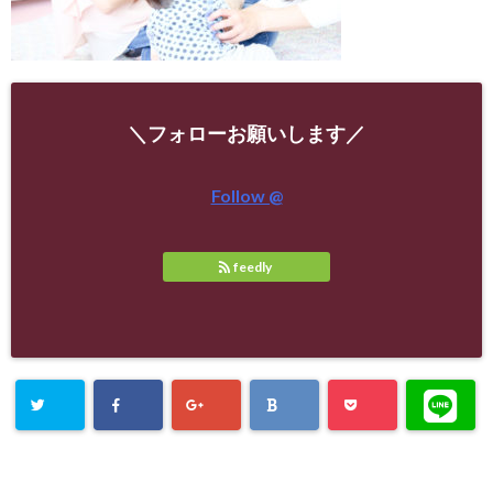
＼フォローお願いします／
Follow @
feedly