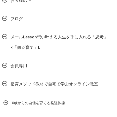
お客様の声
ブログ
メールLesson想い叶える人生を手に入れる「思考」
×「個☆育て」L
会員専用
指育メソッド教材で自宅で学ぶオンライン教室
0歳からの自信を育てる発達体操