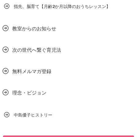
指先、脳育て【月齢2か月以降のおうちレッスン】
教室からのお知らせ
次の世代へ繋ぐ育児法
無料メルマガ登録
理念・ビジョン
中島優子ヒストリー