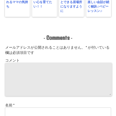
れるママの気持
い心を育てた
とできる居場所
楽しい会話が続
ち
い！！
になりますよう
く秘訣♫ベビー
に
レッスン♫
Comments
-
-
メールアドレスが公開されることはありません。
*
が付いている
欄は必須項目です
コメント
名前
*