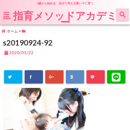
0歳から始める 自分で考える賢い子に育つ
指育メソッドアカデミ
ー
menu
ホーム
>
s20190924-92
2020/01/22