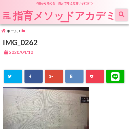
0歳から始める 自分で考える賢い子に育つ
指育メソッドアカデミ
ー
menu
ホーム
>
IMG_0262
2020/04/10