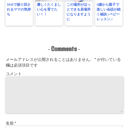
SNSで振り回さ
優しくたくまし
この場所がほっ
0歳から親子で
れるママの気持
い心を育てた
とできる居場所
楽しい会話が続
ち
い！！
になりますよう
く秘訣♫ベビー
に
レッスン♫
Comments
-
-
メールアドレスが公開されることはありません。
*
が付いている
欄は必須項目です
コメント
名前
*