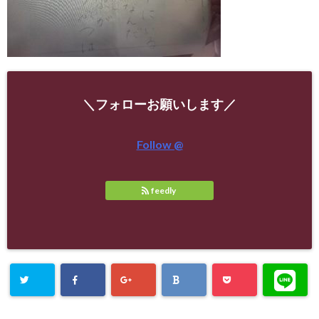
＼フォローお願いします／
Follow @
feedly