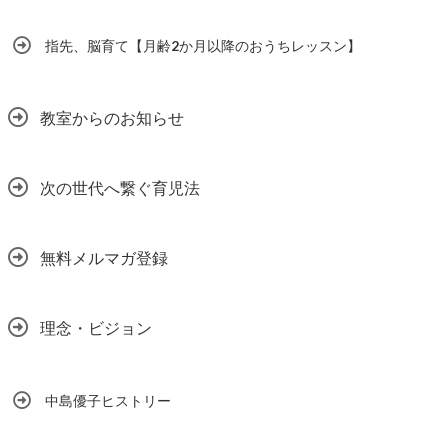
指先、脳育て【月齢2か月以降のおうちレッスン】
教室からのお知らせ
次の世代へ繋ぐ育児法
無料メルマガ登録
理念・ビジョン
中島優子ヒストリー