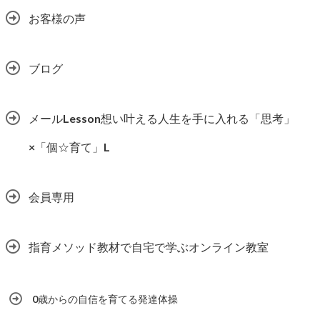
お客様の声
ブログ
メールLesson想い叶える人生を手に入れる「思考」
×「個☆育て」L
会員専用
指育メソッド教材で自宅で学ぶオンライン教室
0歳からの自信を育てる発達体操