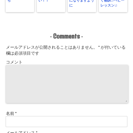
ち
い！！
になりますよう
く秘訣♫ベビー
に
レッスン♫
Comments
-
-
メールアドレスが公開されることはありません。
*
が付いている
欄は必須項目です
コメント
名前
*
メールアドレス
*