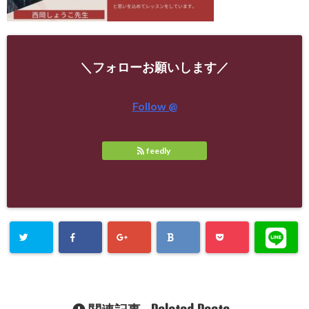
＼フォローお願いします／
Follow @
feedly