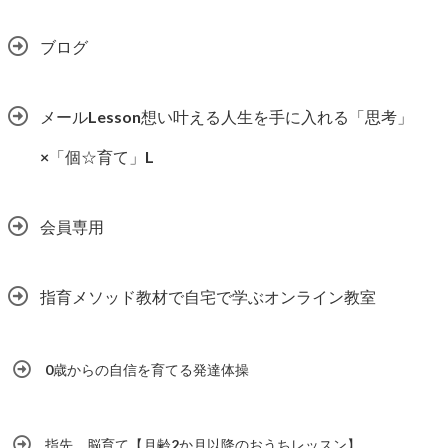
ブログ
メールLesson想い叶える人生を手に入れる「思考」
×「個☆育て」L
会員専用
指育メソッド教材で自宅で学ぶオンライン教室
0歳からの自信を育てる発達体操
指先、脳育て【月齢2か月以降のおうちレッスン】