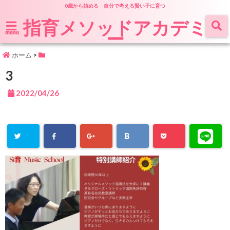
0歳から始める 自分で考える賢い子に育つ
指育メソッドアカデミ
ー
menu
ホーム
>
3
2022/04/26