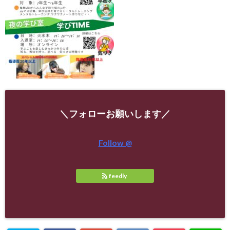
＼フォローお願いします／
Follow @
feedly