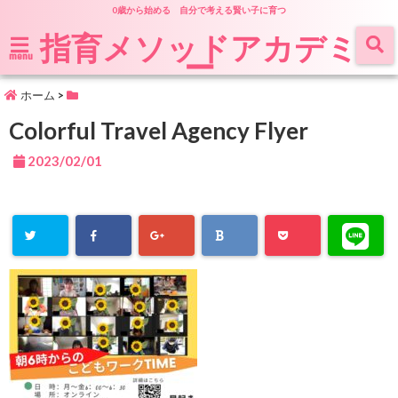
0歳から始める 自分で考える賢い子に育つ
指育メソッドアカデミ
ー
menu
ホーム
>
Colorful Travel Agency Flyer
2023/02/01