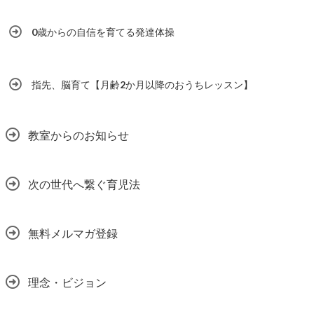
0歳からの自信を育てる発達体操
指先、脳育て【月齢2か月以降のおうちレッスン】
教室からのお知らせ
次の世代へ繋ぐ育児法
無料メルマガ登録
理念・ビジョン