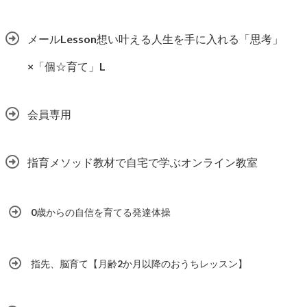
メールLesson想い叶える人生を手に入れる「思考」
×「個☆育て」L
会員専用
指育メソッド教材で自宅で学ぶオンライン教室
0歳からの自信を育てる発達体操
指先、脳育て【月齢2か月以降のおうちレッスン】