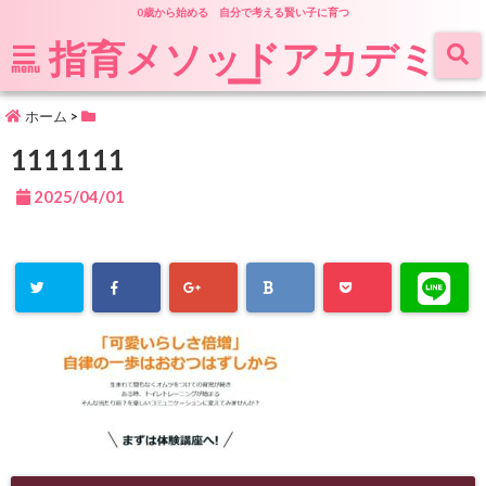
0歳から始める 自分で考える賢い子に育つ
指育メソッドアカデミ
ー
menu
ホーム
>
1111111
2025/04/01