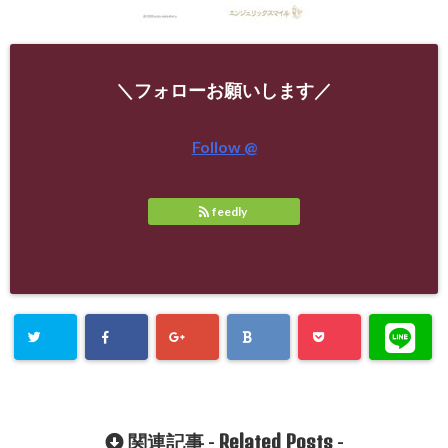
＼フォローお願いします／
Follow @
feedly
Related Posts
関連記事 -
-