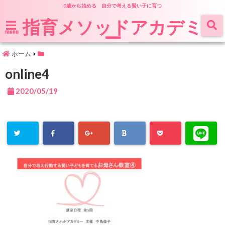
0歳から始める 自分で考える賢い子に育つ
指育メソッドアカデミ
ー
menu
ホーム
>
online4
2020/05/19