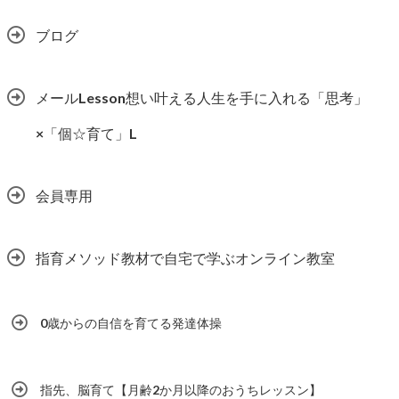
ブログ
メールLesson想い叶える人生を手に入れる「思考」
×「個☆育て」L
会員専用
指育メソッド教材で自宅で学ぶオンライン教室
0歳からの自信を育てる発達体操
指先、脳育て【月齢2か月以降のおうちレッスン】