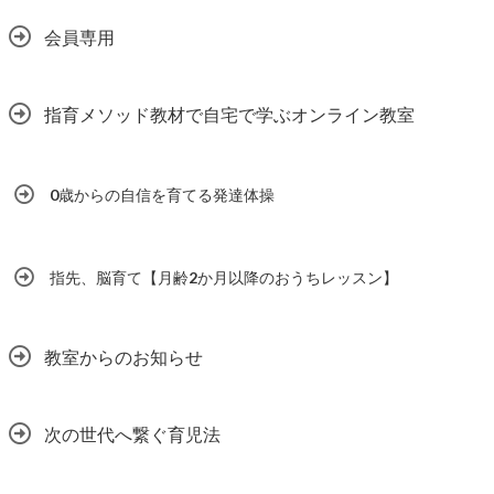
会員専用
指育メソッド教材で自宅で学ぶオンライン教室
0歳からの自信を育てる発達体操
指先、脳育て【月齢2か月以降のおうちレッスン】
教室からのお知らせ
次の世代へ繋ぐ育児法