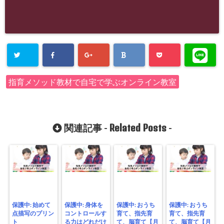
指育メソッド教材で自宅で学ぶオンライン教室
Related Posts
関連記事 -
-
保護中: 始めて
保護中: 身体を
保護中: おうち
保護中: おうち
点描写のプリン
コントロールす
育て、指先育
育て、指先育
ト
る力はどれだけ
て、脳育て【月
て、脳育て【月