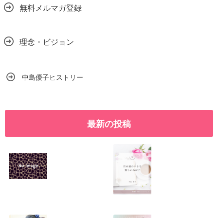
無料メルマガ登録
理念・ビジョン
中島優子ヒストリー
最新の投稿
SNSで振り回され
優しくたくましい
るママの気持ち
心を育てたい！！
2026.01.11
2026.01.08