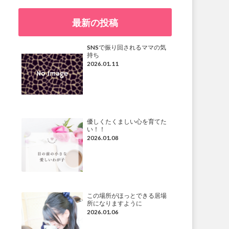
最新の投稿
SNSで振り回されるママの気
持ち
2026.01.11
優しくたくましい心を育てた
い！！
2026.01.08
この場所がほっとできる居場
所になりますように
2026.01.06