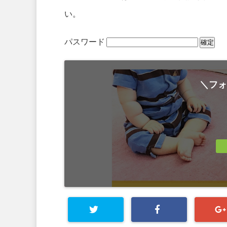
い。
パスワード
＼フォ