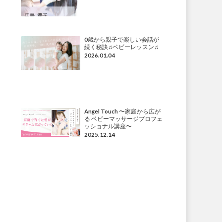
0歳から親子で楽しい会話が
続く秘訣♫ベビーレッスン♫
2026.01.04
Angel Touch 〜家庭から広が
る ベビーマッサージプロフェ
ッショナル講座〜
2025.12.14