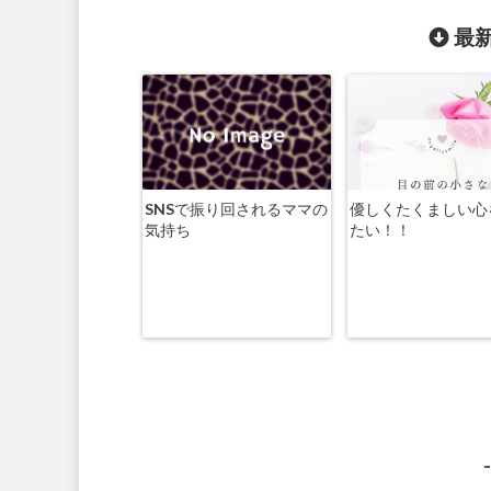
最新
SNSで振り回されるママの
優しくたくましい心
気持ち
たい！！