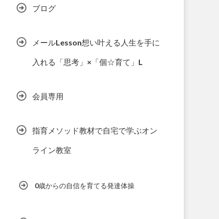
ブログ
メールLesson想い叶える人生を手に
入れる「思考」×「個☆育て」L
会員専用
指育メソッド教材で自宅で学ぶオン
ライン教室
0歳からの自信を育てる発達体操