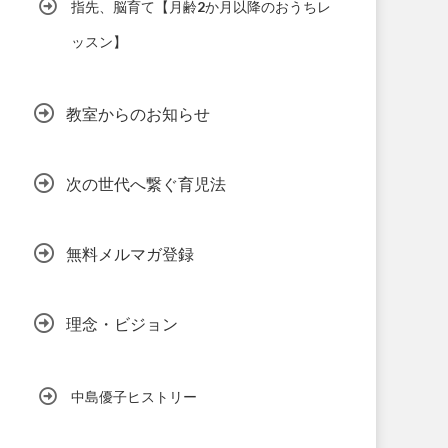
指先、脳育て【月齢2か月以降のおうちレ
ッスン】
教室からのお知らせ
次の世代へ繋ぐ育児法
無料メルマガ登録
理念・ビジョン
中島優子ヒストリー