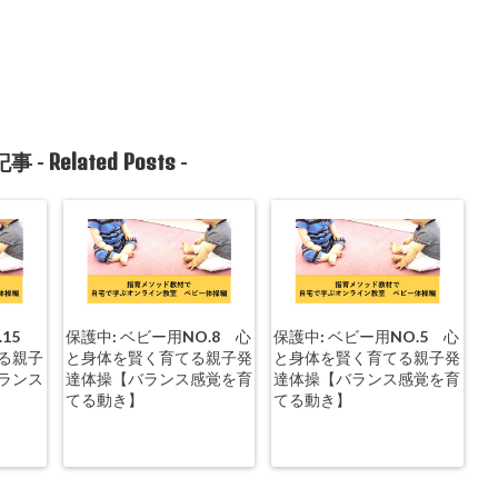
Related Posts
事 -
-
.15
保護中: ベビー用NO.8 心
保護中: ベビー用NO.5 心
る親子
と身体を賢く育てる親子発
と身体を賢く育てる親子発
ランス
達体操【バランス感覚を育
達体操【バランス感覚を育
てる動き】
てる動き】