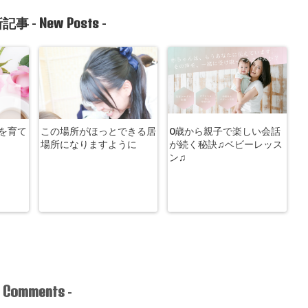
New Posts
記事 -
-
を育て
この場所がほっとできる居
0歳から親子で楽しい会話
場所になりますように
が続く秘訣♫ベビーレッス
ン♫
Comments
-
-