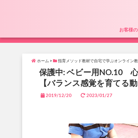
お客様の
ホーム
>
指育メソッド教材で自宅で学ぶオンライン教
保護中: ベビー用NO.1
【バランス感覚を育てる動
2019/12/20
2023/01/27