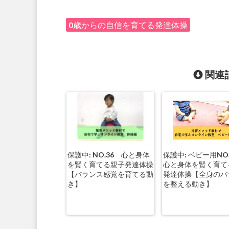
0歳からの自信を育てる発達体操
関連記
保護中: NO.36 心と身体
保護中: ベビー用NO
を賢く育てる親子発達体操
心と身体を賢く育て
【バランス感覚を育てる動
発達体操【全身のバ
き】
を整える動き】