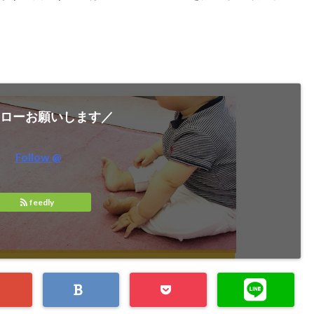
ローお願いします／
Follow @
feedly