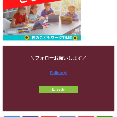
＼フォローお願いします／
Follow @
feedly