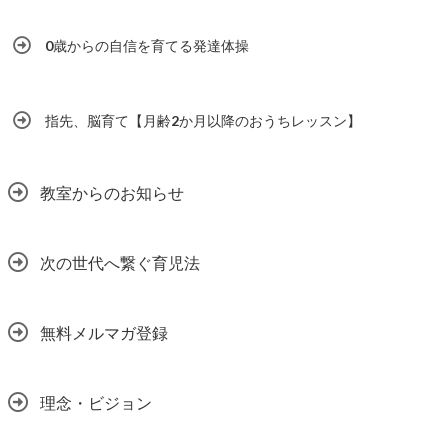
0歳からの自信を育てる発達体操
指先、脳育て【月齢2か月以降のおうちレッスン】
教室からのお知らせ
次の世代へ繋ぐ育児法
無料メルマガ登録
理念・ビジョン