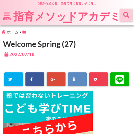
0歳から始める 自分で考える賢い子に育つ
指育メソッドアカデミ
ー
menu
ホーム
>
Welcome Spring (27)
2022/07/18