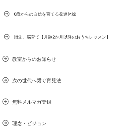
0歳からの自信を育てる発達体操
指先、脳育て【月齢2か月以降のおうちレッスン】
教室からのお知らせ
次の世代へ繋ぐ育児法
無料メルマガ登録
理念・ビジョン