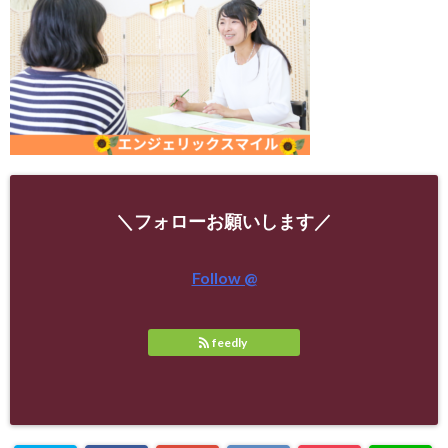
＼フォローお願いします／
Follow @
feedly