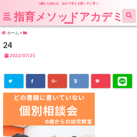
0歳から始める 自分で考える賢い子に育つ
指育メソッドアカデミ
ー
menu
ホーム
>
24
2022/07/25