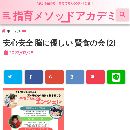
0歳から始める 自分で考える賢い子に育つ
指育メソッドアカデミ
ー
menu
ホーム
>
安心安全 脳に優しい 賢食の会 (2)
2023/03/29