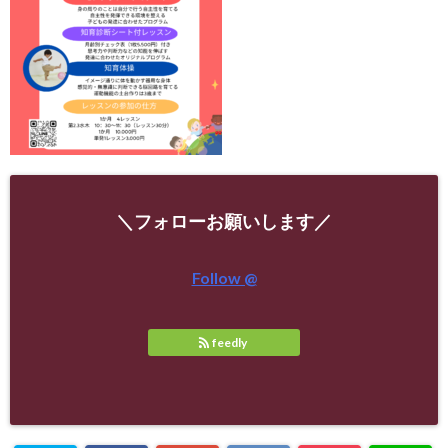
＼フォローお願いします／
Follow @
feedly