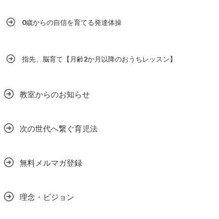
0歳からの自信を育てる発達体操
指先、脳育て【月齢2か月以降のおうちレッスン】
教室からのお知らせ
次の世代へ繋ぐ育児法
無料メルマガ登録
理念・ビジョン