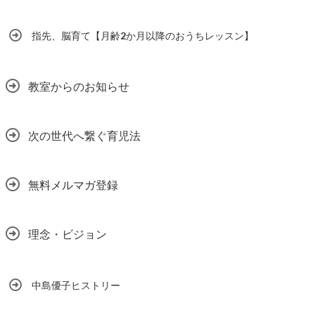
指先、脳育て【月齢2か月以降のおうちレッスン】
教室からのお知らせ
次の世代へ繋ぐ育児法
無料メルマガ登録
理念・ビジョン
中島優子ヒストリー