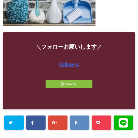
＼フォローお願いします／
Follow @
feedly