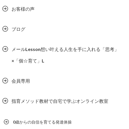
お客様の声
ブログ
メールLesson想い叶える人生を手に入れる「思考」
×「個☆育て」L
会員専用
指育メソッド教材で自宅で学ぶオンライン教室
0歳からの自信を育てる発達体操