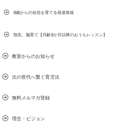
0歳からの自信を育てる発達体操
指先、脳育て【月齢2か月以降のおうちレッスン】
教室からのお知らせ
次の世代へ繋ぐ育児法
無料メルマガ登録
理念・ビジョン