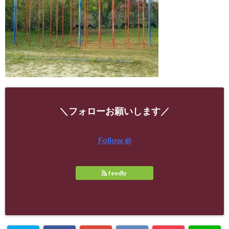
＼フォローお願いします／
Follow @
feedly