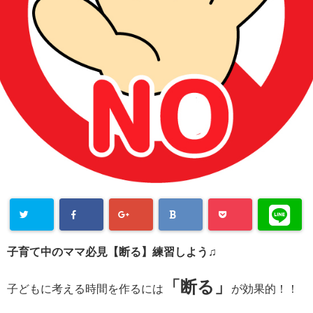
子育て中のママ必見【断る】練習しよう♫
「断る」
子どもに考える時間を作るには
が効果的！！