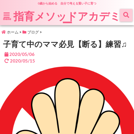
0歳から始める 自分で考える賢い子に育つ
指育メソッドアカデミ
ー
menu
ホーム
>
ブログ
>
子育て中のママ必見【断る】練習♫
2020/05/06
2020/05/15