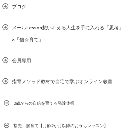
ブログ
メールLesson想い叶える人生を手に入れる「思考」
×「個☆育て」L
会員専用
指育メソッド教材で自宅で学ぶオンライン教室
0歳からの自信を育てる発達体操
指先、脳育て【月齢2か月以降のおうちレッスン】