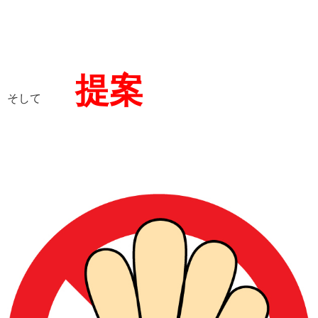
提案
そして