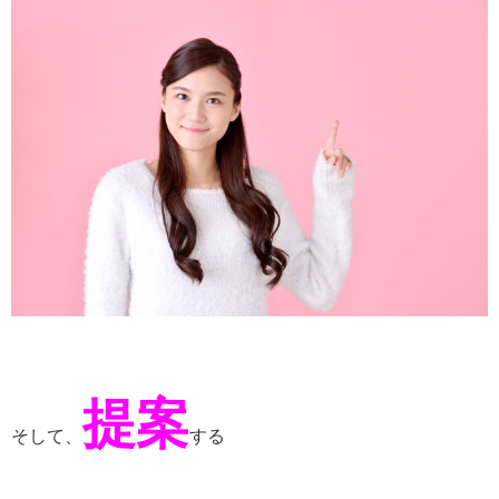
提案
そして、
する