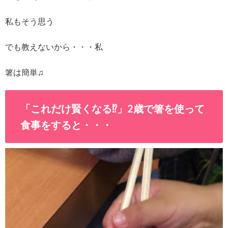
私もそう思う
でも教えないから・・・私
箸は簡単♫
「これだけ賢くなる⁉」2歳で箸を使って
食事をすると・・・