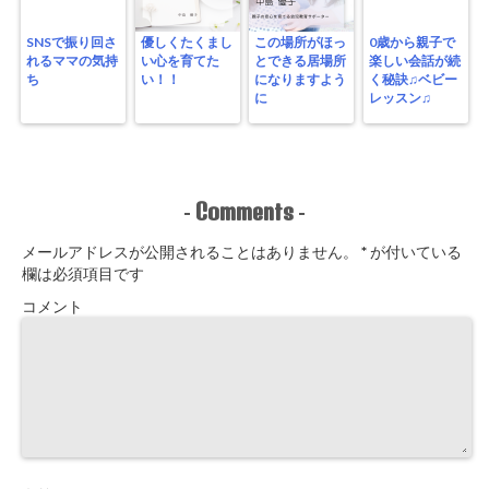
SNSで振り回さ
優しくたくまし
この場所がほっ
0歳から親子で
れるママの気持
い心を育てた
とできる居場所
楽しい会話が続
ち
い！！
になりますよう
く秘訣♫ベビー
に
レッスン♫
Comments
-
-
メールアドレスが公開されることはありません。
*
が付いている
欄は必須項目です
コメント