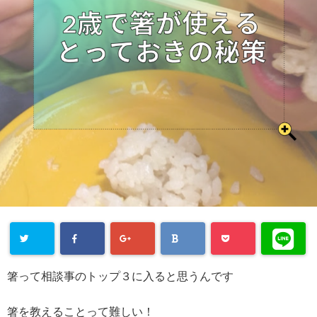
箸って相談事のトップ３に入ると思うんです
箸を教えることって難しい！