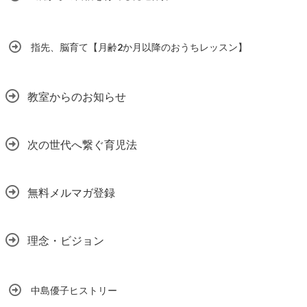
指先、脳育て【月齢2か月以降のおうちレッスン】
教室からのお知らせ
次の世代へ繋ぐ育児法
無料メルマガ登録
理念・ビジョン
中島優子ヒストリー