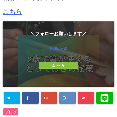
こちら
＼フォローお願いします／
Follow @
feedly
ブログ