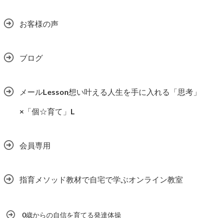
お客様の声
ブログ
メールLesson想い叶える人生を手に入れる「思考」
×「個☆育て」L
会員専用
指育メソッド教材で自宅で学ぶオンライン教室
0歳からの自信を育てる発達体操