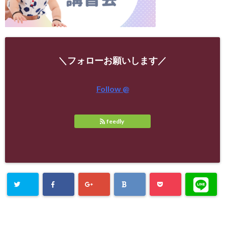
＼フォローお願いします／
Follow @
feedly