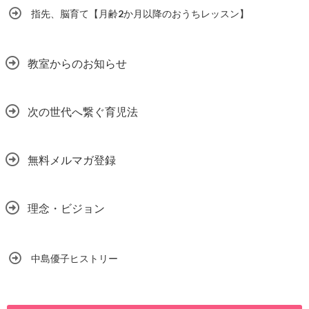
指先、脳育て【月齢2か月以降のおうちレッスン】
教室からのお知らせ
次の世代へ繋ぐ育児法
無料メルマガ登録
理念・ビジョン
中島優子ヒストリー