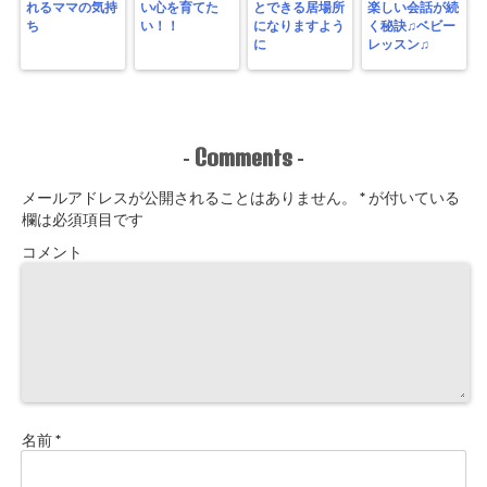
れるママの気持
い心を育てた
とできる居場所
楽しい会話が続
ち
い！！
になりますよう
く秘訣♫ベビー
に
レッスン♫
Comments
-
-
メールアドレスが公開されることはありません。
*
が付いている
欄は必須項目です
コメント
名前
*