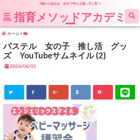
0歳から始める 自分で考える賢い子に育つ
指育メソッドアカデミ
ー
menu
ホーム
>
パステル 女の子 推し活 グッ
ズ YouTubeサムネイル (2)
2026/06/03