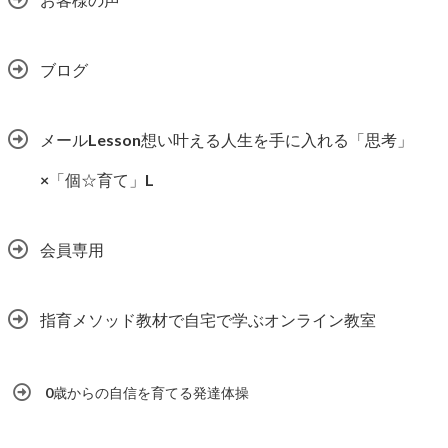
ブログ
メールLesson想い叶える人生を手に入れる「思考」
×「個☆育て」L
会員専用
指育メソッド教材で自宅で学ぶオンライン教室
0歳からの自信を育てる発達体操