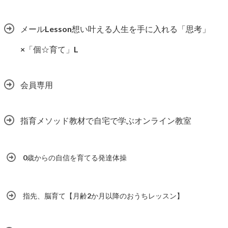
メールLesson想い叶える人生を手に入れる「思考」
×「個☆育て」L
会員専用
指育メソッド教材で自宅で学ぶオンライン教室
0歳からの自信を育てる発達体操
指先、脳育て【月齢2か月以降のおうちレッスン】