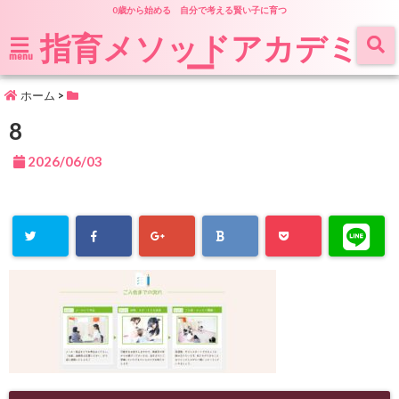
0歳から始める 自分で考える賢い子に育つ
指育メソッドアカデミ
ー
menu
ホーム
>
8
2026/06/03