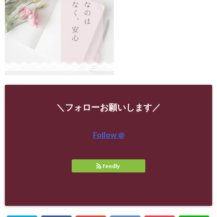
＼フォローお願いします／
Follow @
feedly