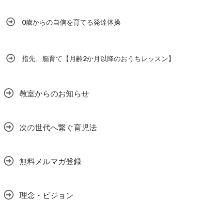
0歳からの自信を育てる発達体操
指先、脳育て【月齢2か月以降のおうちレッスン】
教室からのお知らせ
次の世代へ繋ぐ育児法
無料メルマガ登録
理念・ビジョン