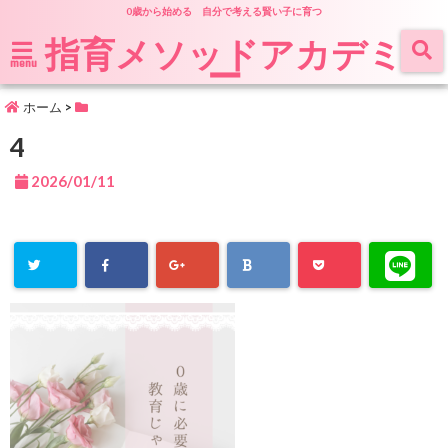
0歳から始める 自分で考える賢い子に育つ
指育メソッドアカデミ
ー
menu
ホーム
>
4
2026/01/11