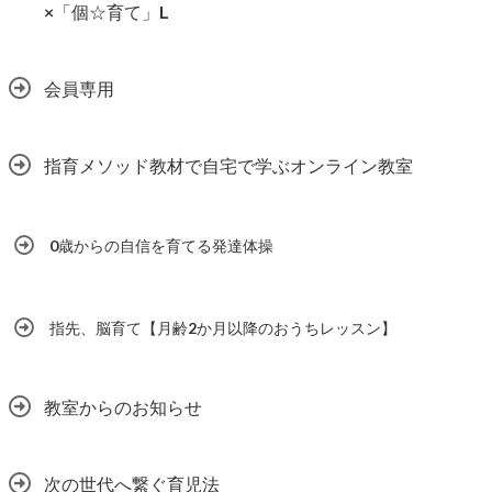
×「個☆育て」L
会員専用
指育メソッド教材で自宅で学ぶオンライン教室
0歳からの自信を育てる発達体操
指先、脳育て【月齢2か月以降のおうちレッスン】
教室からのお知らせ
次の世代へ繋ぐ育児法