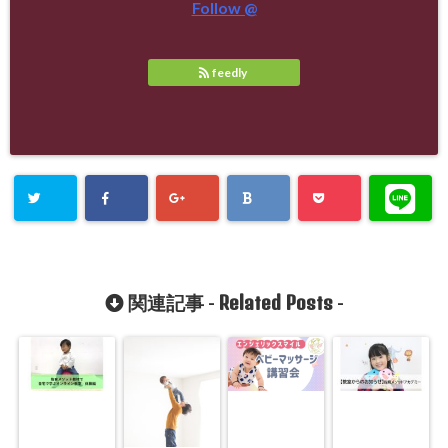
Follow @
feedly
Related Posts
関連記事 -
-