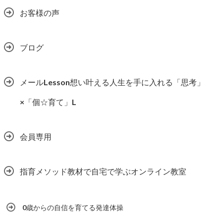
お客様の声
ブログ
メールLesson想い叶える人生を手に入れる「思考」
×「個☆育て」L
会員専用
指育メソッド教材で自宅で学ぶオンライン教室
0歳からの自信を育てる発達体操