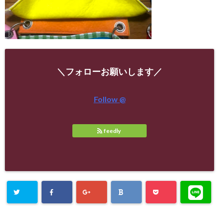
＼フォローお願いします／
Follow @
feedly