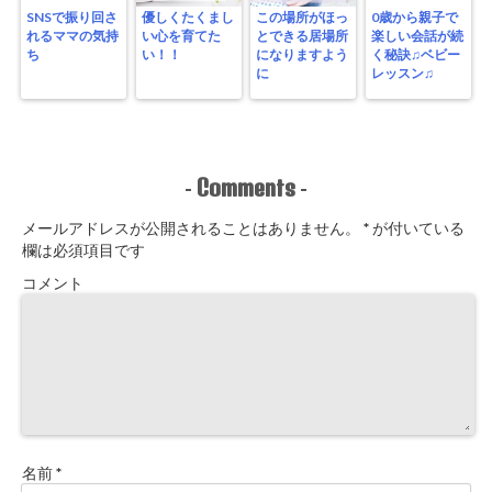
SNSで振り回さ
優しくたくまし
この場所がほっ
0歳から親子で
れるママの気持
い心を育てた
とできる居場所
楽しい会話が続
ち
い！！
になりますよう
く秘訣♫ベビー
に
レッスン♫
Comments
-
-
メールアドレスが公開されることはありません。
*
が付いている
欄は必須項目です
コメント
名前
*