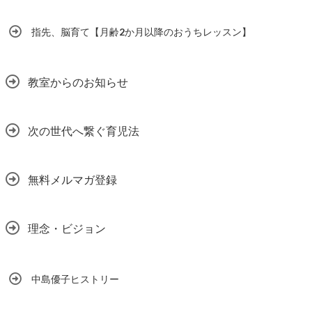
指先、脳育て【月齢2か月以降のおうちレッスン】
教室からのお知らせ
次の世代へ繋ぐ育児法
無料メルマガ登録
理念・ビジョン
中島優子ヒストリー