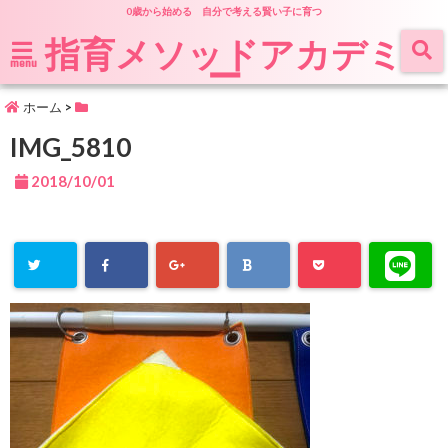
0歳から始める 自分で考える賢い子に育つ
指育メソッドアカデミ
ー
menu
ホーム
>
IMG_5810
2018/10/01