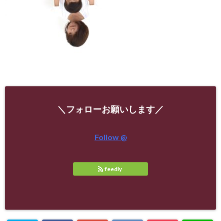
＼フォローお願いします／
Follow @
feedly