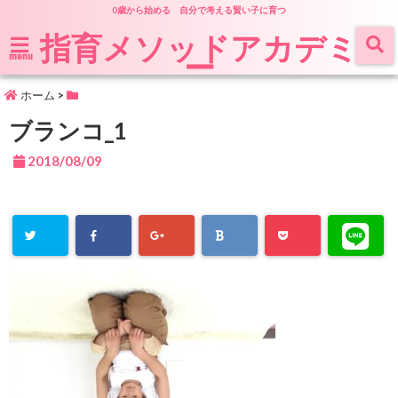
0歳から始める 自分で考える賢い子に育つ
指育メソッドアカデミ
ー
menu
ホーム
>
ブランコ_1
2018/08/09