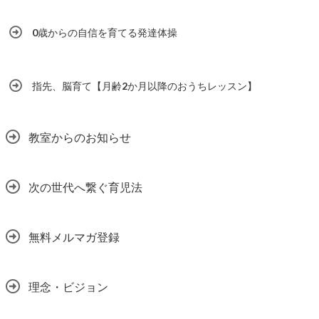
0歳からの自信を育てる発達体操
指先、脳育て【月齢2か月以降のおうちレッスン】
教室からのお知らせ
次の世代へ繋ぐ育児法
無料メルマガ登録
理念・ビジョン