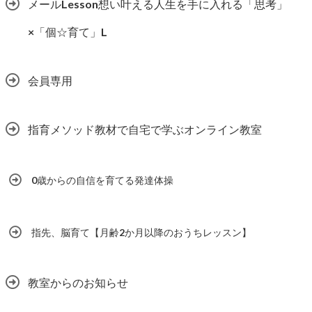
メールLesson想い叶える人生を手に入れる「思考」
×「個☆育て」L
会員専用
指育メソッド教材で自宅で学ぶオンライン教室
0歳からの自信を育てる発達体操
指先、脳育て【月齢2か月以降のおうちレッスン】
教室からのお知らせ